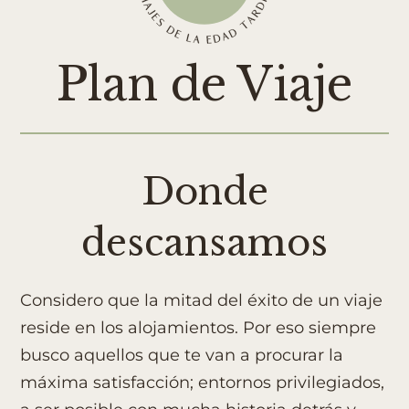
Plan de Viaje
Donde
descansamos
Considero que la mitad del éxito de un viaje
reside en los alojamientos. Por eso siempre
busco aquellos que te van a procurar la
máxima satisfacción; entornos privilegiados,