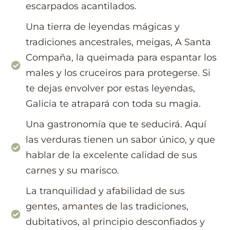
escarpados acantilados.
Una tierra de leyendas mágicas y
tradiciones ancestrales, meigas, A Santa
Compaña, la queimada para espantar los
males y los cruceiros para protegerse. Si
te dejas envolver por estas leyendas,
Galicia te atrapará con toda su magia.
Una gastronomía que te seducirá. Aquí
las verduras tienen un sabor único, y que
hablar de la excelente calidad de sus
carnes y su marisco.
La tranquilidad y afabilidad de sus
gentes, amantes de las tradiciones,
dubitativos, al principio desconfiados y