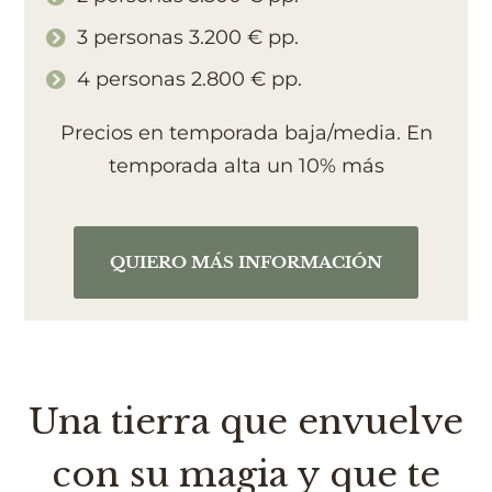
3 personas 3.200 € pp.
4 personas 2.800 € pp.
Precios en temporada baja/media. En
temporada alta un 10% más
QUIERO MÁS INFORMACIÓN
Una tierra que envuelve
con su magia y que te