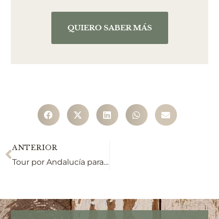
QUIERO SABER MÁS
ANTERIOR
Tour por Andalucía para mayores de 75 años: relato de un viaje sin prisas