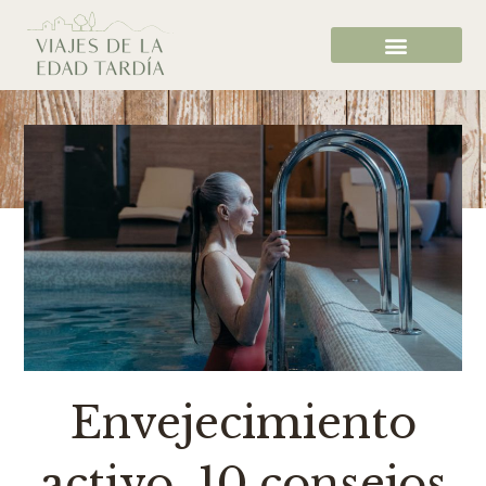
Envejecimiento
activo. 10 consejos