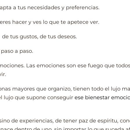
dapta a tus necesidades y preferencias.
res hacer y ves lo que te apetece ver.
 de tus gustos, de tus deseos.
 paso a paso.
emociones. Las emociones son ese fuego que todo
ir.
sonas mayores que organizo, tienen todo el lujo ma
 el lujo que supone conseguir
ese bienestar emoci
sino de experiencias, de tener paz de espíritu, co
e nace dentro de uno, sin importar lo que suceda a