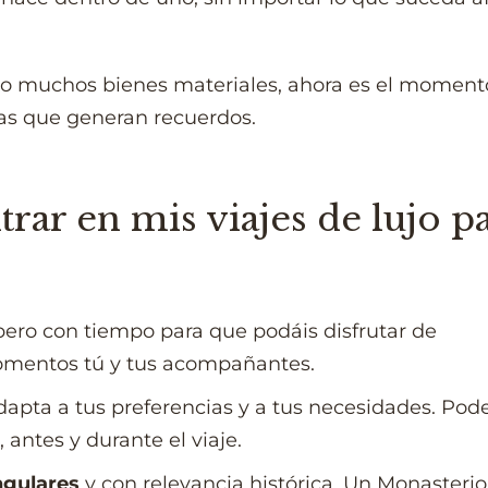
do muchos bienes materiales, ahora es el moment
as que generan recuerdos.
rar en mis viajes de lujo p
 pero con tiempo para que podáis disfrutar de
mentos tú y tus acompañantes.
 adapta a tus preferencias y a tus necesidades. Po
 antes y durante el viaje.
ngulares
y con relevancia histórica. Un Monasterio