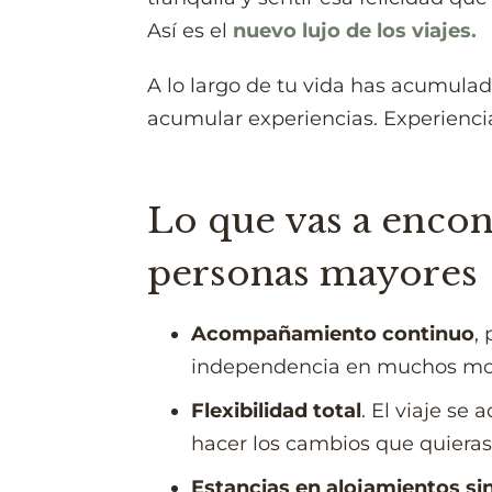
Así es el
nuevo lujo de los viajes
.
A lo largo de tu vida has acumula
acumular experiencias. Experienci
Lo que vas a encont
personas mayores
Acompañamiento continuo
,
independencia en muchos mo
Flexibilidad total
. El viaje se
hacer los cambios que quieras,
Estancias en alojamientos si