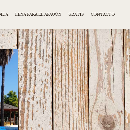
DIDA
LEÑA PARA EL APAGÓN
GRATIS
CONTACTO