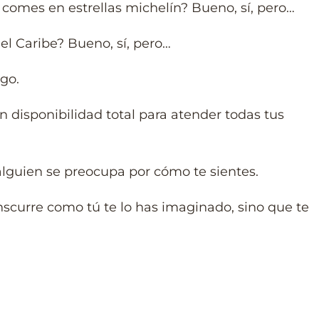
e comes en estrellas michelín? Bueno, sí, pero…
 el Caribe? Bueno, sí, pero…
lgo.
on disponibilidad total para atender todas tus
alguien se preocupa por cómo te sientes.
anscurre como tú te lo has imaginado, sino que te