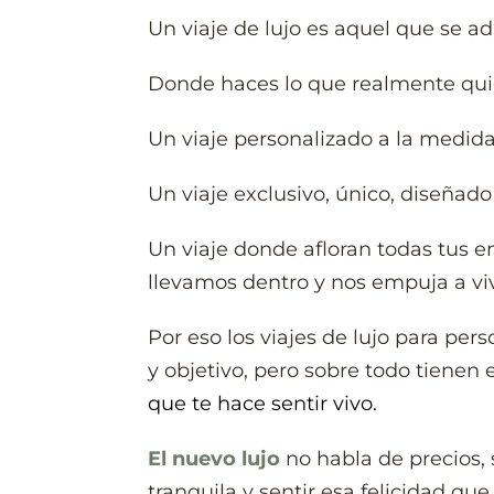
Un viaje de lujo es aquel que se a
Donde haces lo que realmente quie
Un viaje personalizado a la medida
Un viaje exclusivo, único, diseñado
Un viaje donde afloran todas tus 
llevamos dentro y nos empuja a viv
Por eso los viajes de lujo para per
y objetivo, pero sobre todo tienen
que te hace sentir vivo.
El nuevo lujo
no habla de precios, 
tranquila y sentir esa felicidad qu