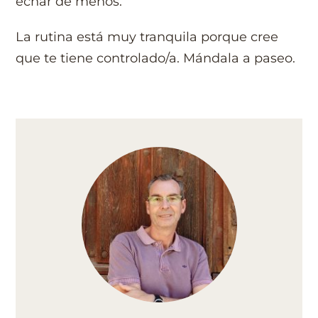
echar de menos.
La rutina está muy tranquila porque cree
que te tiene controlado/a. Mándala a paseo.