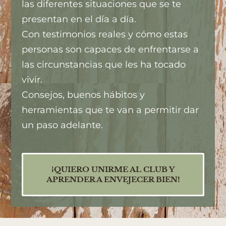
las diferentes situaciones que se te
presentan en el día a día.
Con testimonios reales y cómo estas
personas son capaces de enfrentarse a
las circunstancias que les ha tocado
vivir.
Consejos, buenos hábitos y
herramientas que te van a permitir dar
un paso adelante.
¡QUIERO UNIRME AL CLUB Y
APRENDER A ENVEJECER BIEN!